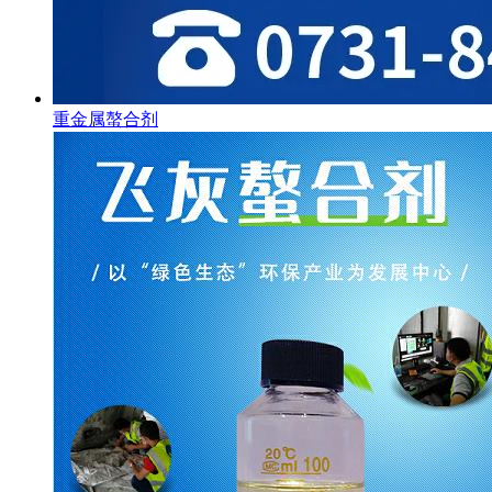
重金属螯合剂