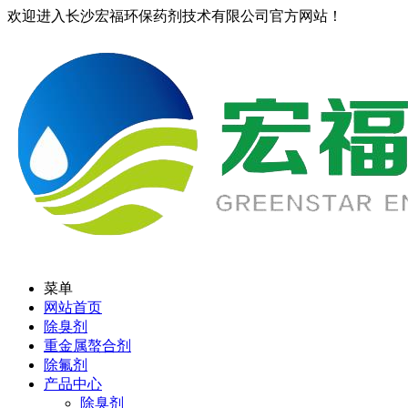
欢迎进入长沙宏福环保药剂技术有限公司官方网站！
菜单
网站首页
除臭剂
重金属螯合剂
除氟剂
产品中心
除臭剂