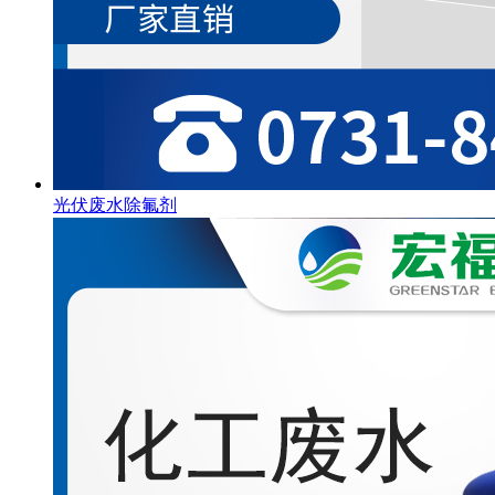
光伏废水除氟剂