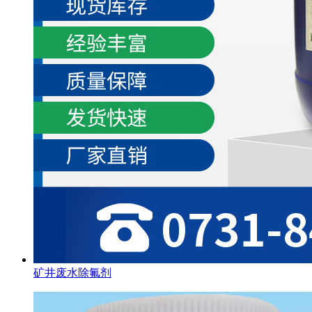
矿井废水除氟剂