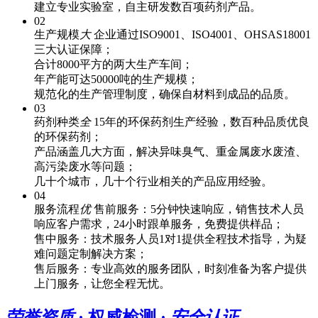
建立专业实验室，自主研发数百项药剂产品。
02
生产规模
大
企业通过ISO9001、ISO4001、OHSAS18001
三大认证保障；
合计8000平方的两大生产车间；
年产能可达50000吨的生产规模；
规范化的生产管理制度，确保自材料到成品的品质。
03
药剂种类
全
15年的环保药剂生产经验，数百种品质优良
的环保药剂；
产品涵盖几大方面，解决异味臭气、重金属废水废渣、
高污染废水等问题；
几十个城市，几十个行业相关的产品应用经验。
04
服务流程
优
售前服务：5分钟快速响应，销售技术人员
响应客户需求，24小时跟单服务，免费提供样品；
售中服务：技术服务人员1对1提供全程技术指导，为疑
难问题定制解决方案；
售后服务：专业高效的服务团队，时刻准备为客户提供
上门服务，让您全程无忧。
荣誉资质
· 权威检测 ·
安全认证