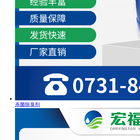
杀菌除臭剂