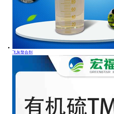
飞灰螯合剂