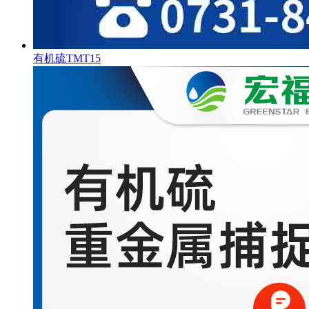
有机硫TMT15