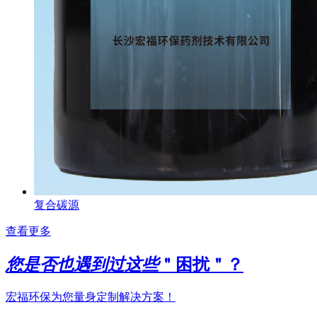
复合碳源
查看更多
您是否也遇到过这些
＂困扰＂？
宏福环保为您量身定制解决方案！