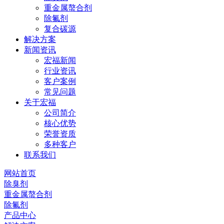
重金属螯合剂
除氟剂
复合碳源
解决方案
新闻资讯
宏福新闻
行业资讯
客户案例
常见问题
关于宏福
公司简介
核心优势
荣誉资质
多种客户
联系我们
网站首页
除臭剂
重金属螯合剂
除氟剂
产品中心