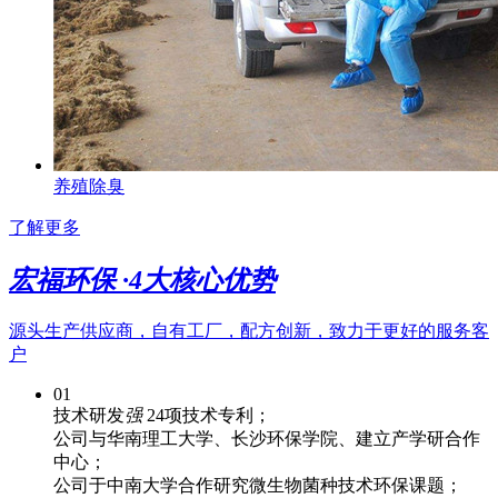
养殖除臭
了解更多
宏福环保 ·
4
大核心优势
源头生产供应商，自有工厂，配方创新，致力于更好的服务客
户
01
技术研发
强
24项技术专利；
公司与华南理工大学、长沙环保学院、建立产学研合作
中心；
公司于中南大学合作研究微生物菌种技术环保课题；