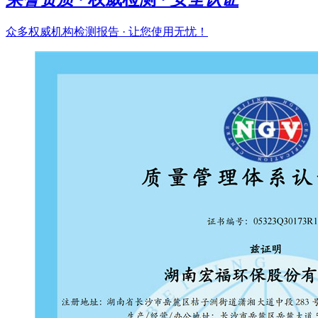
众多权威机构检测报告 · 让您使用无忧！