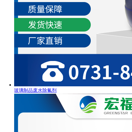
玻璃制品废水除氟剂