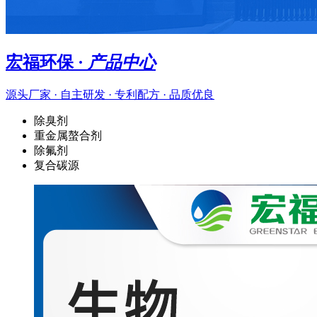
宏福环保 ·
产品中心
源头厂家 · 自主研发 · 专利配方 · 品质优良
除臭剂
重金属螯合剂
除氟剂
复合碳源