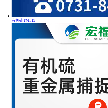
有机硫TMT15