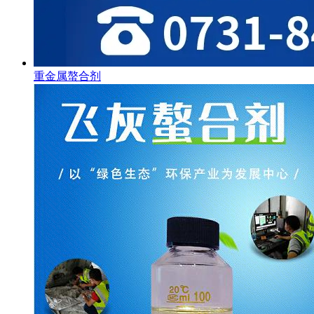
重金属螯合剂