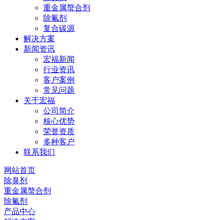
重金属螯合剂
除氟剂
复合碳源
解决方案
新闻资讯
宏福新闻
行业资讯
客户案例
常见问题
关于宏福
公司简介
核心优势
荣誉资质
多种客户
联系我们
网站首页
除臭剂
重金属螯合剂
除氟剂
产品中心