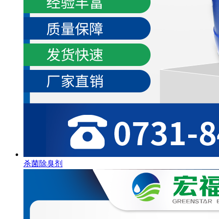
杀菌除臭剂