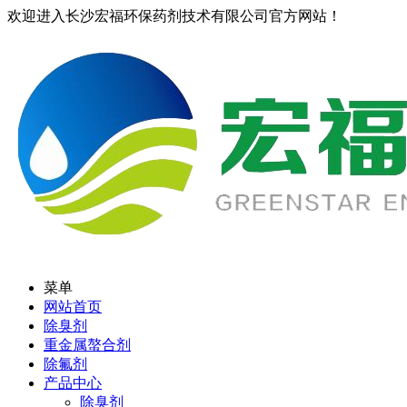
欢迎进入长沙宏福环保药剂技术有限公司官方网站！
菜单
网站首页
除臭剂
重金属螯合剂
除氟剂
产品中心
除臭剂