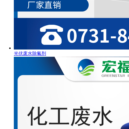
光伏废水除氟剂