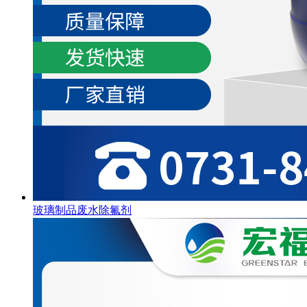
玻璃制品废水除氟剂