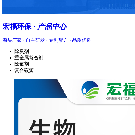
宏福环保 ·
产品中心
源头厂家 · 自主研发 · 专利配方 · 品质优良
除臭剂
重金属螯合剂
除氟剂
复合碳源