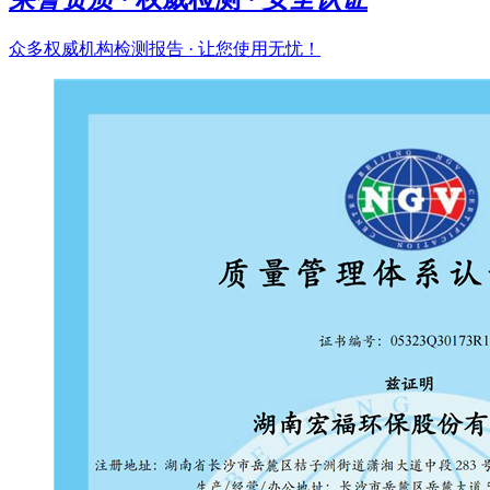
众多权威机构检测报告 · 让您使用无忧！