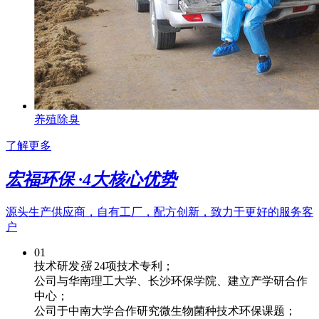
养殖除臭
了解更多
宏福环保 ·
4
大核心优势
源头生产供应商，自有工厂，配方创新，致力于更好的服务客
户
01
技术研发
强
24项技术专利；
公司与华南理工大学、长沙环保学院、建立产学研合作
中心；
公司于中南大学合作研究微生物菌种技术环保课题；