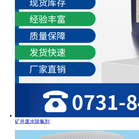
矿井废水除氟剂