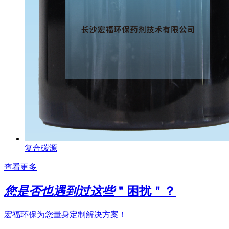
复合碳源
查看更多
您是否也遇到过这些
＂困扰＂？
宏福环保为您量身定制解决方案！