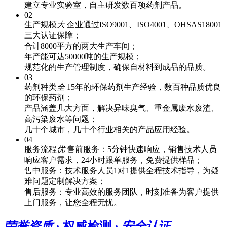
建立专业实验室，自主研发数百项药剂产品。
02
生产规模
大
企业通过ISO9001、ISO4001、OHSAS18001
三大认证保障；
合计8000平方的两大生产车间；
年产能可达50000吨的生产规模；
规范化的生产管理制度，确保自材料到成品的品质。
03
药剂种类
全
15年的环保药剂生产经验，数百种品质优良
的环保药剂；
产品涵盖几大方面，解决异味臭气、重金属废水废渣、
高污染废水等问题；
几十个城市，几十个行业相关的产品应用经验。
04
服务流程
优
售前服务：5分钟快速响应，销售技术人员
响应客户需求，24小时跟单服务，免费提供样品；
售中服务：技术服务人员1对1提供全程技术指导，为疑
难问题定制解决方案；
售后服务：专业高效的服务团队，时刻准备为客户提供
上门服务，让您全程无忧。
荣誉资质
· 权威检测 ·
安全认证