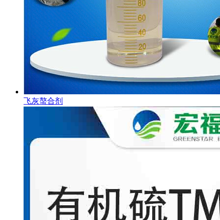
飞灰螯合剂