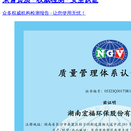
众多权威机构检测报告 · 让您使用无忧！