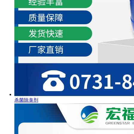
杀菌除臭剂