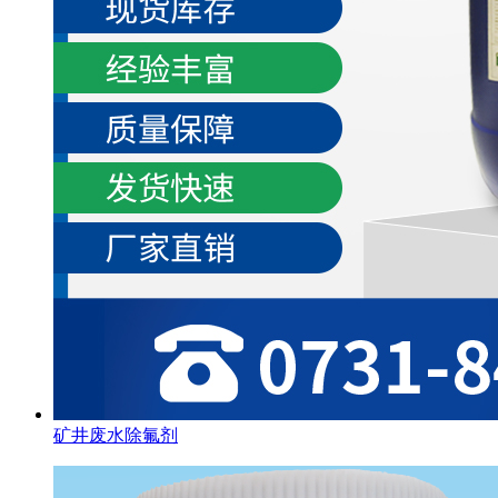
矿井废水除氟剂