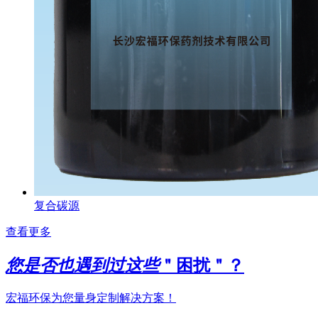
复合碳源
查看更多
您是否也遇到过这些
＂困扰＂？
宏福环保为您量身定制解决方案！