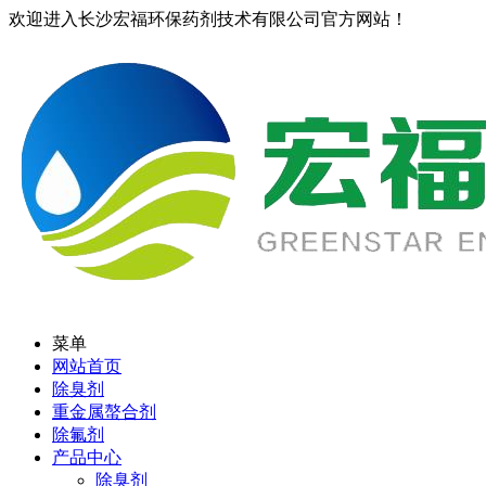
欢迎进入长沙宏福环保药剂技术有限公司官方网站！
菜单
网站首页
除臭剂
重金属螯合剂
除氟剂
产品中心
除臭剂