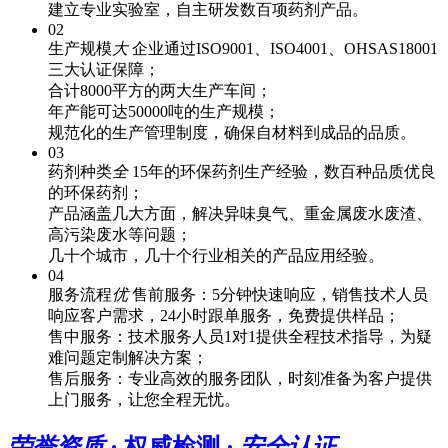
建立专业实验室，自主研发数百项药剂产品。
02
生产规模
大
企业通过ISO9001、ISO4001、OHSAS18001
三大认证保障；
合计8000平方的两大生产车间；
年产能可达50000吨的生产规模；
规范化的生产管理制度，确保自材料到成品的品质。
03
药剂种类
全
15年的环保药剂生产经验，数百种品质优良
的环保药剂；
产品涵盖几大方面，解决异味臭气、重金属废水废渣、
高污染废水等问题；
几十个城市，几十个行业相关的产品应用经验。
04
服务流程
优
售前服务：5分钟快速响应，销售技术人员
响应客户需求，24小时跟单服务，免费提供样品；
售中服务：技术服务人员1对1提供全程技术指导，为疑
难问题定制解决方案；
售后服务：专业高效的服务团队，时刻准备为客户提供
上门服务，让您全程无忧。
荣誉资质
· 权威检测 ·
安全认证