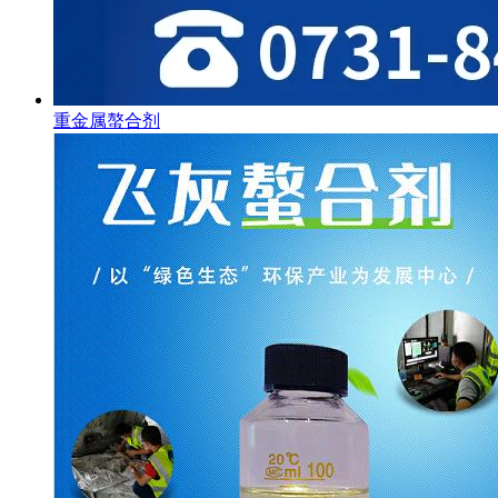
重金属螯合剂