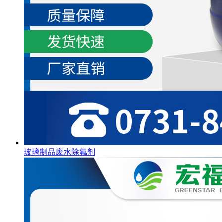
玻璃制品废水除氟剂