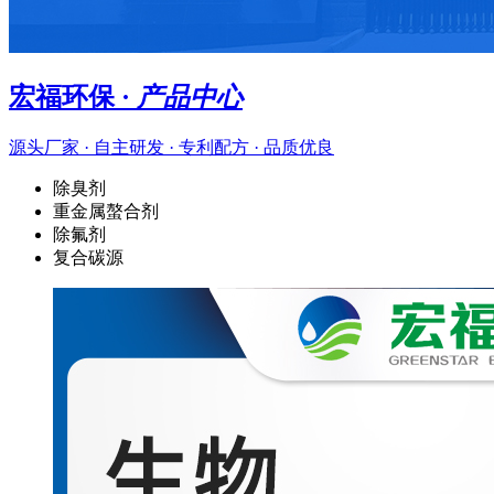
宏福环保 ·
产品中心
源头厂家 · 自主研发 · 专利配方 · 品质优良
除臭剂
重金属螯合剂
除氟剂
复合碳源