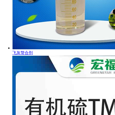
飞灰螯合剂