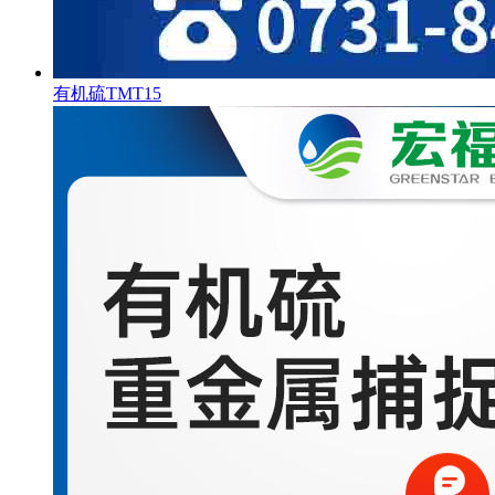
有机硫TMT15