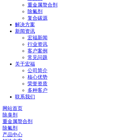
重金属螯合剂
除氟剂
复合碳源
解决方案
新闻资讯
宏福新闻
行业资讯
客户案例
常见问题
关于宏福
公司简介
核心优势
荣誉资质
多种客户
联系我们
网站首页
除臭剂
重金属螯合剂
除氟剂
产品中心