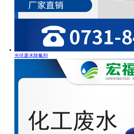
光伏废水除氟剂