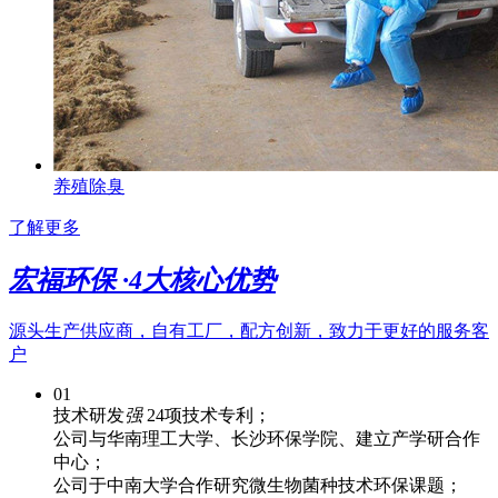
养殖除臭
了解更多
宏福环保 ·
4
大核心优势
源头生产供应商，自有工厂，配方创新，致力于更好的服务客
户
01
技术研发
强
24项技术专利；
公司与华南理工大学、长沙环保学院、建立产学研合作
中心；
公司于中南大学合作研究微生物菌种技术环保课题；