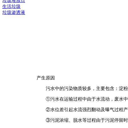
垃圾堆放点
生活垃圾
垃圾渗透液
产生原因
污水中的污染物质较多，主要包含：淀粉、
①污水在运输过程中由于水流动，废水中所
②水位差引起水流强烈翻动及曝气过程产生
③污泥浓缩、脱水等过程由于污泥停留时