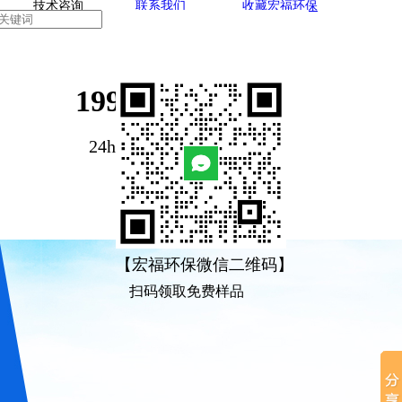
技术咨询
联系我们
收藏宏福环保
199-1893-1522
24h-咨询服务热线
【宏福环保微信二维码】
扫码领取免费样品