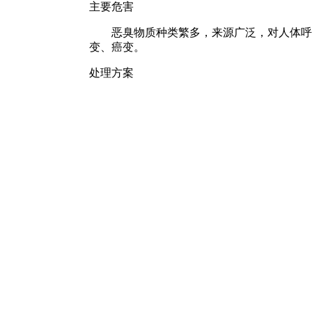
主要危害
恶臭物质种类繁多，来源广泛，对人体呼吸
变、癌变。
处理方案