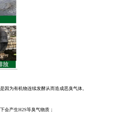
是因为有机物连续发酵
从而造成恶臭气体。
会产生H2S等臭气物质；