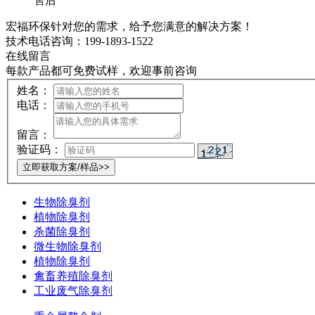
售后
宏福环保针对您的需求，给予您满意的解决方案！
技术电话咨询：199-1893-1522
在线留言
每款产品都可免费试样，欢迎事前咨询
姓名：
电话：
留言：
验证码：
生物除臭剂
植物除臭剂
杀菌除臭剂
微生物除臭剂
植物除臭剂
禽畜养殖除臭剂
工业废气除臭剂