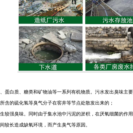
蛋白质、糖类和矿物油等一系列有机物质。污水发出臭味主要
含的硫化氢等臭气分子在窖井等节点处散发出来的；
较强臭味。同时由于集水池中污泥的淤积，在厌氧细菌的作用下
间较长造成缺氧环境，而产生臭气等原因。