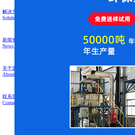
解决方案
Solution
新闻资讯
News Center
关于宏福
About Us
联系我们
Contact Us