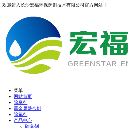
欢迎进入长沙宏福环保药剂技术有限公司官方网站！
菜单
网站首页
除臭剂
重金属螯合剂
除氟剂
产品中心
除臭剂