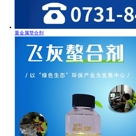
重金属螯合剂