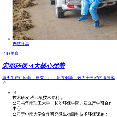
养殖除臭
了解更多
宏福环保 ·
4
大核心优势
源头生产供应商，自有工厂，配方创新，致力于更好的服务客
户
01
技术研发
强
24项技术专利；
公司与华南理工大学、长沙环保学院、建立产学研合作
中心；
公司于中南大学合作研究微生物菌种技术环保课题；