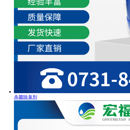
杀菌除臭剂