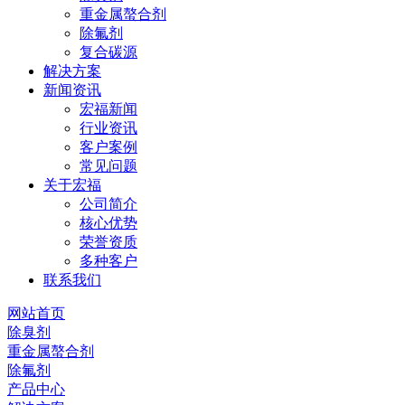
重金属螯合剂
除氟剂
复合碳源
解决方案
新闻资讯
宏福新闻
行业资讯
客户案例
常见问题
关于宏福
公司简介
核心优势
荣誉资质
多种客户
联系我们
网站首页
除臭剂
重金属螯合剂
除氟剂
产品中心