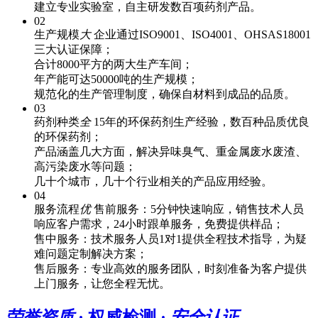
建立专业实验室，自主研发数百项药剂产品。
02
生产规模
大
企业通过ISO9001、ISO4001、OHSAS18001
三大认证保障；
合计8000平方的两大生产车间；
年产能可达50000吨的生产规模；
规范化的生产管理制度，确保自材料到成品的品质。
03
药剂种类
全
15年的环保药剂生产经验，数百种品质优良
的环保药剂；
产品涵盖几大方面，解决异味臭气、重金属废水废渣、
高污染废水等问题；
几十个城市，几十个行业相关的产品应用经验。
04
服务流程
优
售前服务：5分钟快速响应，销售技术人员
响应客户需求，24小时跟单服务，免费提供样品；
售中服务：技术服务人员1对1提供全程技术指导，为疑
难问题定制解决方案；
售后服务：专业高效的服务团队，时刻准备为客户提供
上门服务，让您全程无忧。
荣誉资质
· 权威检测 ·
安全认证