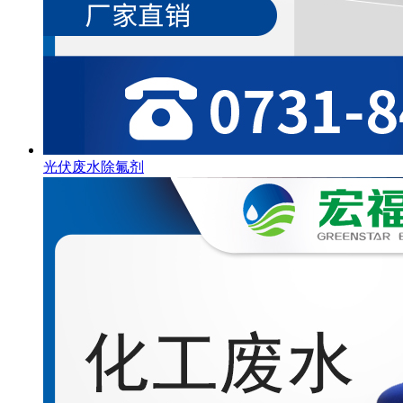
光伏废水除氟剂