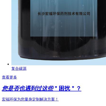
复合碳源
查看更多
您是否也遇到过这些
＂困扰＂？
宏福环保为您量身定制解决方案！