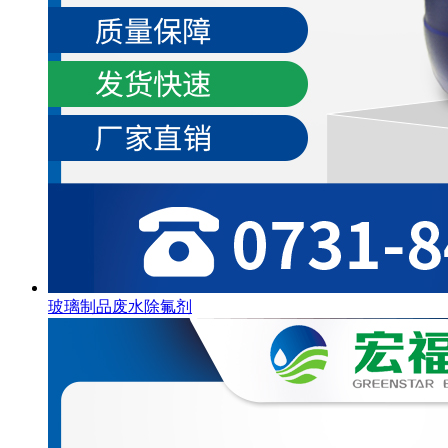
玻璃制品废水除氟剂