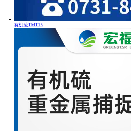
有机硫TMT15