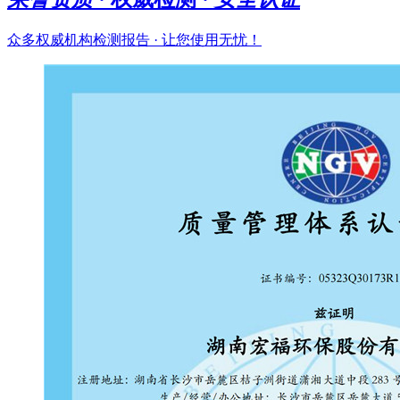
众多权威机构检测报告 · 让您使用无忧！