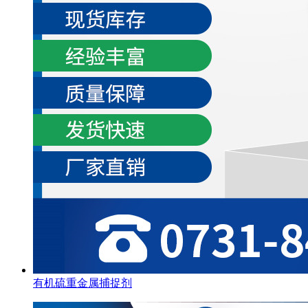
有机硫重金属捕捉剂