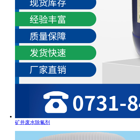
矿井废水除氟剂