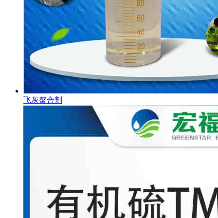
飞灰螯合剂