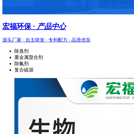
宏福环保 ·
产品中心
源头厂家 · 自主研发 · 专利配方 · 品质优良
除臭剂
重金属螯合剂
除氟剂
复合碳源