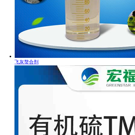
飞灰螯合剂