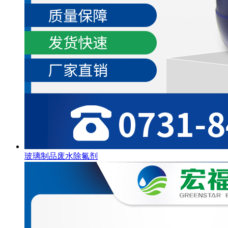
玻璃制品废水除氟剂