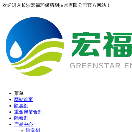
欢迎进入长沙宏福环保药剂技术有限公司官方网站！
菜单
网站首页
除臭剂
重金属螯合剂
除氟剂
产品中心
除臭剂