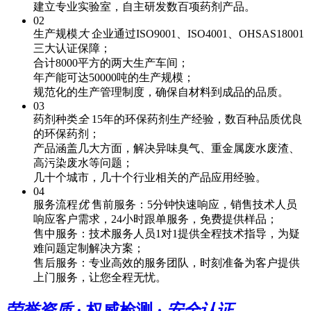
建立专业实验室，自主研发数百项药剂产品。
02
生产规模
大
企业通过ISO9001、ISO4001、OHSAS18001
三大认证保障；
合计8000平方的两大生产车间；
年产能可达50000吨的生产规模；
规范化的生产管理制度，确保自材料到成品的品质。
03
药剂种类
全
15年的环保药剂生产经验，数百种品质优良
的环保药剂；
产品涵盖几大方面，解决异味臭气、重金属废水废渣、
高污染废水等问题；
几十个城市，几十个行业相关的产品应用经验。
04
服务流程
优
售前服务：5分钟快速响应，销售技术人员
响应客户需求，24小时跟单服务，免费提供样品；
售中服务：技术服务人员1对1提供全程技术指导，为疑
难问题定制解决方案；
售后服务：专业高效的服务团队，时刻准备为客户提供
上门服务，让您全程无忧。
荣誉资质
· 权威检测 ·
安全认证