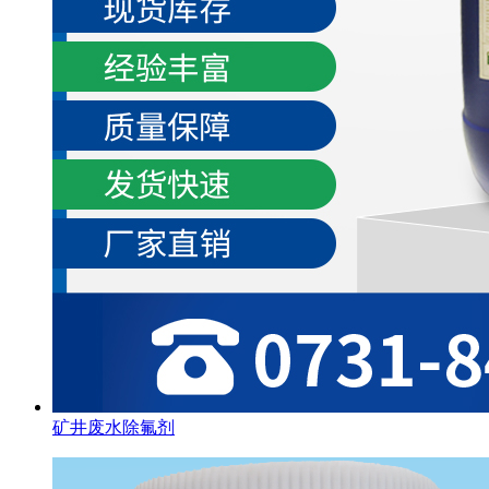
矿井废水除氟剂