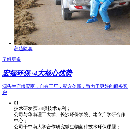
养殖除臭
了解更多
宏福环保 ·
4
大核心优势
源头生产供应商，自有工厂，配方创新，致力于更好的服务客
户
01
技术研发
强
24项技术专利；
公司与华南理工大学、长沙环保学院、建立产学研合作
中心；
公司于中南大学合作研究微生物菌种技术环保课题；