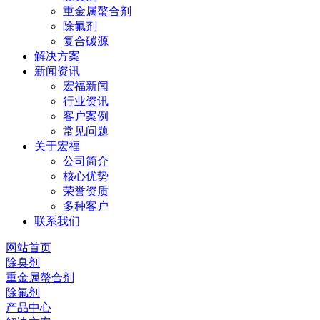
重金属螯合剂
除氟剂
复合碳源
解决方案
新闻资讯
宏福新闻
行业资讯
客户案例
常见问题
关于宏福
公司简介
核心优势
荣誉资质
多种客户
联系我们
网站首页
除臭剂
重金属螯合剂
除氟剂
产品中心