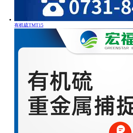
有机硫TMT15