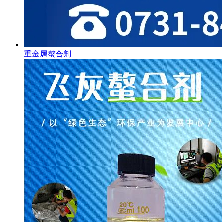
重金属螯合剂