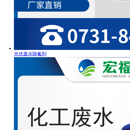
光伏废水除氟剂