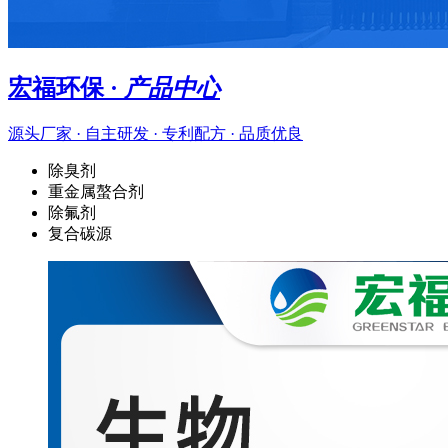
宏福环保 ·
产品中心
源头厂家 · 自主研发 · 专利配方 · 品质优良
除臭剂
重金属螯合剂
除氟剂
复合碳源