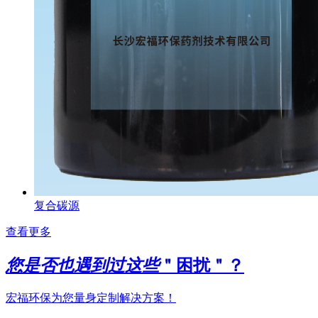
复合碳源
查看更多
您是否也遇到过这些
＂困扰＂？
宏福环保为您量身定制解决方案！