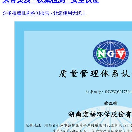
众多权威机构检测报告 · 让您使用无忧！