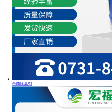
杀菌除臭剂